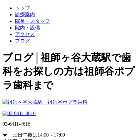
トップ
診療案内
院長・スタッフ
院内・設備
アクセス
ブログ
ブログ│祖師ヶ谷大蔵駅で歯
科をお探しの方は祖師谷ポプ
ラ歯科まで
03-6411-4616
★：土日午後は14:00～17:00