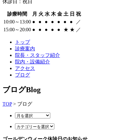
休診日：祝日
診療時間
月
火
水
木
金
土
日
祝
10:00～13:00
●
●
●
●
●
●
●
／
15:00～20:00
●
●
●
●
●
★
★
／
トップ
診療案内
院長・スタッフ紹介
院内・設備紹介
アクセス
ブログ
ブログ
Blog
TOP
> ブログ
ゴールデンウィーク休診日のお知らせ